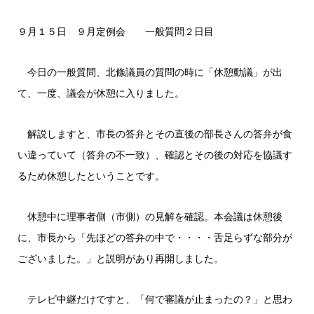
９月１５日 ９月定例会 一般質問２日目
今日の一般質問、北條議員の質問の時に「休憩動議」が出
て、一度、議会が休憩に入りました。
解説しますと、市長の答弁とその直後の部長さんの答弁が食
い違っていて（答弁の不一致）、確認とその後の対応を協議す
るため休憩したということです。
休憩中に理事者側（市側）の見解を確認。本会議は休憩後
に、市長から「先ほどの答弁の中で・・・・舌足らずな部分が
ございました。」と説明があり再開しました。
テレビ中継だけですと、「何で審議が止まったの？」と思わ