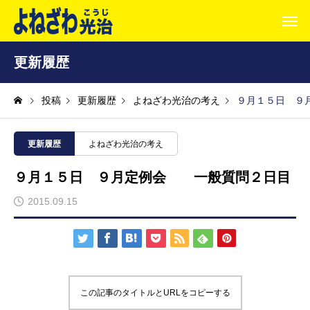
更新履歴
投稿
更新履歴
よねざわ光治の考え
９月１５日 ９
更新履歴
よねざわ光治の考え
９月１５日 ９月定例会 一般質問２日目
2015.09.15
この記事のタイトルとURLをコピーする