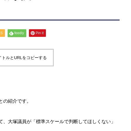
SS
feedly
Pin it
イトルとURLをコピーする
との紹介です。
て、大塚議員が「標準スケールで判断してほしくない」