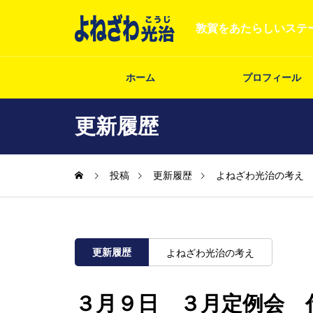
敦賀をあたらしいステ
ホーム
プロフィール
更新履歴
投稿
更新履歴
よねざわ光治の考え
更新履歴
よねざわ光治の考え
３月９日 ３月定例会 