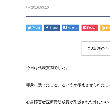
2016.03.10
Tweet
Share
Hatena
Pocket
R
この記事のタ
今日は代表質問でした。
印象に残ったこと、というか考えさせられたこ
心身障害者医療費助成費が削減された件につい