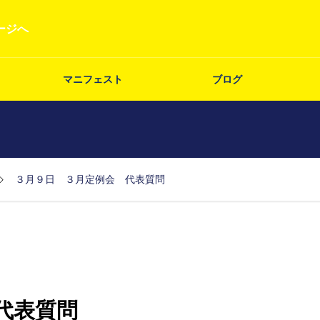
ージへ
マニフェスト
ブログ
３月９日 ３月定例会 代表質問
代表質問