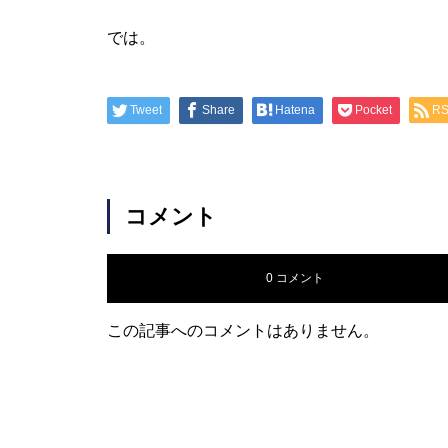
では。
Tweet
Share
Hatena
Pocket
R
コメント
0 コメント
この記事へのコメントはありません。