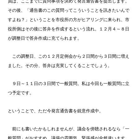
員は、ここまでに質問事項を決めて発言通告書を提出します。
その後、「通告書のこの質問ってこういうことを訊きたいんで
すよね？」ということを市役所の方がヒアリングに来られ、市
役所側はその後に答弁を作成するという流れ。１２月４～８日
が調整日で答弁作成に充てられます。
この調整日、この１２月定例会から２日間から３日間に増え
ました。その分、答弁は充実してくることでしょう。
９日～１１日の３日間で一般質問。私は今回も一般質問に立
つ予定です。
ということで、ただ今発言通告書を鋭意作成中。
前にも書いたかもしれませんが、議会を傍聴されるなら「一
般質問」がおすすめ。議場の雰囲気、緊張感が全然違います。