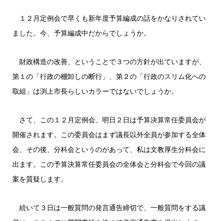
１２月定例会で早くも新年度予算編成の話をかなりされてい
ました。今、予算編成中だからでしょうか。
財政構造の改善、ということで３つの方針が出ていますが、
第１の「行政の棚卸しの断行」、第２の「行政のスリム化への
取組」は渕上市長らしいカラーではないでしょうか。
さて、この１２月定例会、明日２日は予算決算常任委員会が
開催されます。この委員会はまず議長以外全員が参加する全体
会、その後、分科会というのがあって、私は文教厚生分科会に
出ます。この予算決算常任委員会の全体会と分科会で今回の議
案を質疑します。
続いて３日は一般質問の発言通告締切で、一般質問をする議