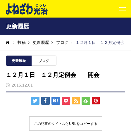
更新履歴
投稿
更新履歴
ブログ
１２月１日 １２月定例会
更新履歴
ブログ
１２月１日 １２月定例会 開会
2015.12.01
この記事のタイトルとURLをコピーする