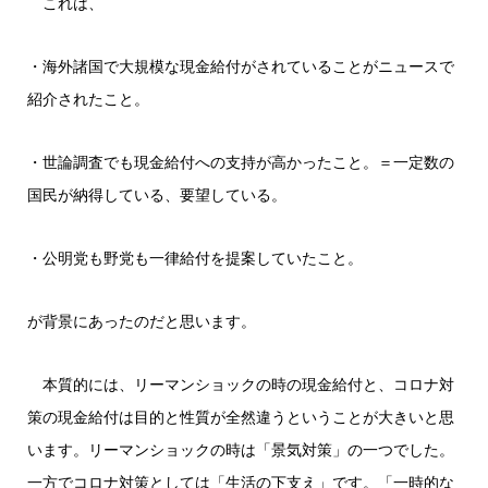
これは、
・海外諸国で大規模な現金給付がされていることがニュースで
紹介されたこと。
・世論調査でも現金給付への支持が高かったこと。＝一定数の
国民が納得している、要望している。
・公明党も野党も一律給付を提案していたこと。
が背景にあったのだと思います。
本質的には、リーマンショックの時の現金給付と、コロナ対
策の現金給付は目的と性質が全然違うということが大きいと思
います。リーマンショックの時は「景気対策」の一つでした。
一方でコロナ対策としては「生活の下支え」です。「一時的な