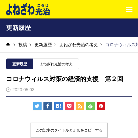
更新履歴
投稿
更新履歴
よねざわ光治の考え
コロナウィルス
更新履歴
よねざわ光治の考え
コロナウィルス対策の経済的支援 第２回
2020.05.03
この記事のタイトルとURLをコピーする