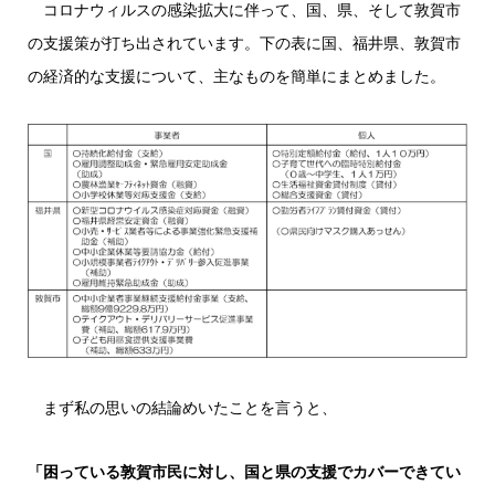
コロナウィルスの感染拡大に伴って、国、県、そして敦賀市
の支援策が打ち出されています。下の表に国、福井県、敦賀市
の経済的な支援について、主なものを簡単にまとめました。
まず私の思いの結論めいたことを言うと、
「困っている敦賀市民に対し、国と県の支援でカバーできてい