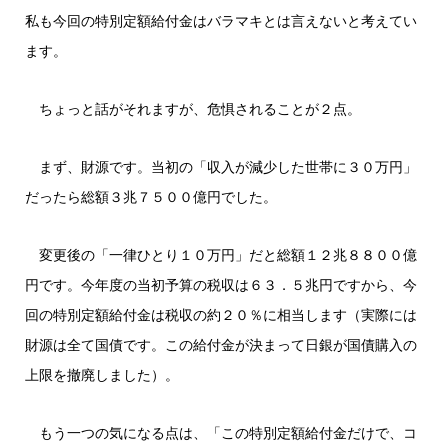
私も今回の特別定額給付金はバラマキとは言えないと考えてい
ます。
ちょっと話がそれますが、危惧されることが２点。
まず、財源です。当初の「収入が減少した世帯に３０万円」
だったら総額３兆７５００億円でした。
変更後の「一律ひとり１０万円」だと総額１２兆８８００億
円です。今年度の当初予算の税収は６３．５兆円ですから、今
回の特別定額給付金は税収の約２０％に相当します（実際には
財源は全て国債です。この給付金が決まって日銀が国債購入の
上限を撤廃しました）。
もう一つの気になる点は、「この特別定額給付金だけで、コ