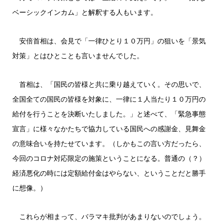
ベーシックインカム」と解釈する人もいます。
安倍首相は、会見で「一律ひとり１０万円」の狙いを「景気
対策」とはひとことも言いませんでした。
首相は、「国民の皆様と共に乗り越えていく。その思いで、
全国全ての国民の皆様を対象に、一律に１人当たり１０万円の
給付を行うことを決断いたしました。」と述べて、「緊急事態
宣言」に様々なかたちで協力している国民への感謝金、見舞金
の意味合いを持たせています。（しかもこの言い方だったら、
今回のコロナ対応限定の施策ということになる。普通の（？）
経済悪化の時には定額給付金はやらない、ということだと勝手
に想像。）
これらが相まって、バラマキ批判があまりないのでしょう。