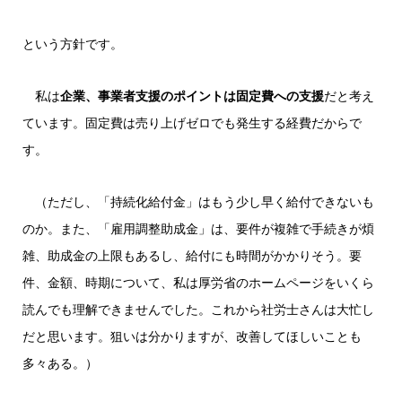
という方針です。
私は
企業、事業者支援のポイントは固定費への支援
だと考え
ています。固定費は売り上げゼロでも発生する経費だからで
す。
（ただし、「持続化給付金」はもう少し早く給付できないも
のか。また、「雇用調整助成金」は、要件が複雑で手続きが煩
雑、助成金の上限もあるし、給付にも時間がかかりそう。要
件、金額、時期について、私は厚労省のホームページをいくら
読んでも理解できませんでした。これから社労士さんは大忙し
だと思います。狙いは分かりますが、改善してほしいことも
多々ある。）